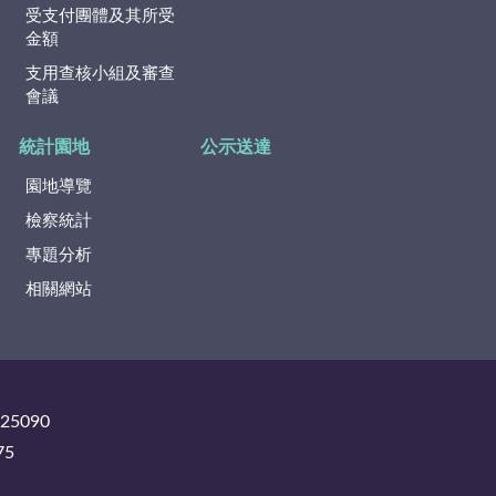
受支付團體及其所受
金額
支用查核小組及審查
會議
統計園地
公示送達
園地導覽
檢察統計
專題分析
相關網站
325090
75