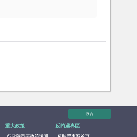
收合
重大政策
反賄選專區
行政院重要政策說明
反賄選專區首頁