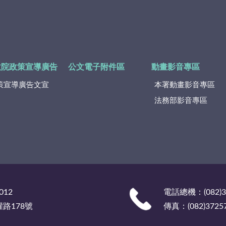
政院政策宣導廣告
公文電子附件區
動畫影音專區
策宣導廣告文宣
本署動畫影音專區
法務部影音專區
012
電話總機：(082)
權路178號
傳真：(082)3725