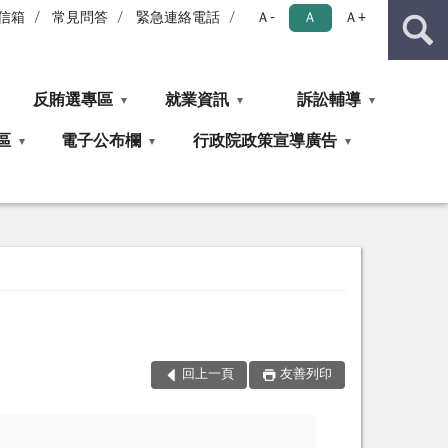
信箱
常見問答
緊急連絡電話
Ａ-
Ａ
Ａ+
反賄選專區
就業資訊
訴訟輔導
區
電子公布欄
行政院政策宣導廣告
回上一頁
友善列印