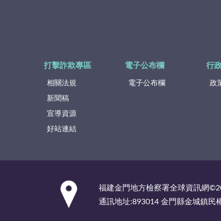
打擊詐欺專區
電子公布欄
行
相關法規
電子公布欄
政
新聞稿
宣導資源
好站連結
:::
福建金門地方檢察署全球資訊網©2
通訊地址:893014 金門縣金城鎮民