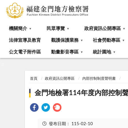
:::
機關簡介
民眾導覽
政府資訊公開專區
法律宣導及教育
觀護保護業務
社會勞動專區
公文電子附件區
動畫影音專區
統計園地
:::
首頁
政府資訊公開專區
內部控制制度聲明書
金門地檢署114年度內部控制
發布日期：
115-02-10