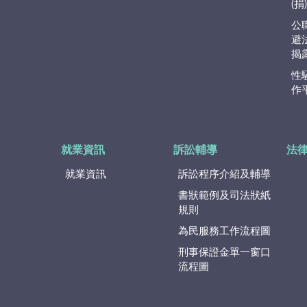
(
公
避
揭
性
作
就業資訊
訴訟輔導
法
就業資訊
訴訟程序介紹及輔導
書狀範例及司法狀紙
規則
為民服務工作流程圖
刑事保證金單一窗口
流程圖