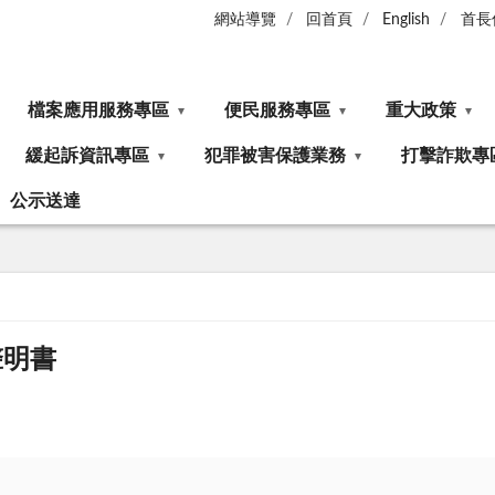
網站導覽
回首頁
English
首長
檔案應用服務專區
便民服務專區
重大政策
緩起訴資訊專區
犯罪被害保護業務
打擊詐欺專
公示送達
聲明書