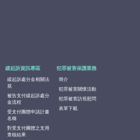
緩起訴資訊專區
犯罪被害保護業務
緩起訴處分金相關法
簡介
規
犯罪被害關懷活動
被告支付緩起訴處分
犯罪被害訪視慰問
金流程
表單下載
受支付團體申請計畫
名稱
對受支付團體之支用
查核結果