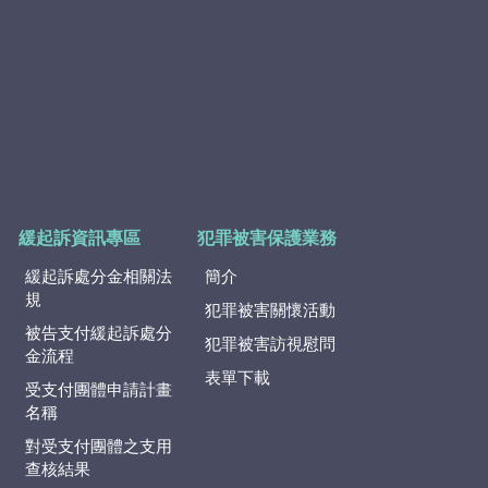
緩起訴資訊專區
犯罪被害保護業務
緩起訴處分金相關法
簡介
規
犯罪被害關懷活動
被告支付緩起訴處分
犯罪被害訪視慰問
金流程
表單下載
受支付團體申請計畫
名稱
對受支付團體之支用
查核結果