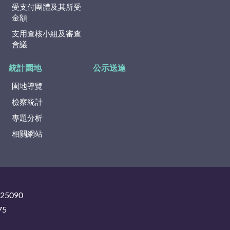
受支付團體及其所受
金額
支用查核小組及審查
會議
統計園地
公示送達
園地導覽
檢察統計
專題分析
相關網站
325090
75