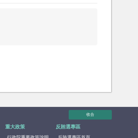
收合
重大政策
反賄選專區
行政院重要政策說明
反賄選專區首頁