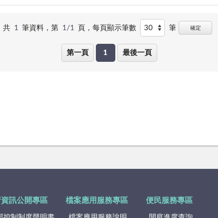
共
1
筆資料，第
1/1
頁，
每頁顯示筆數
筆
確定
第一頁
1
最後一頁
府資訊公開專區
檔案應用服務專區
便民服務專區
部控制制度聲明書
檔案應用服務說明
開庭進度查詢