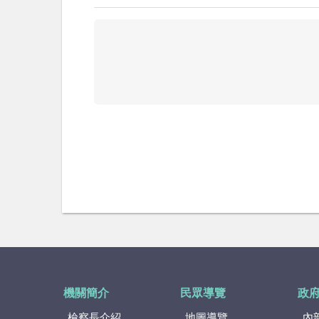
機關簡介
民眾導覽
政
檢察長介紹
地圖導覽
內