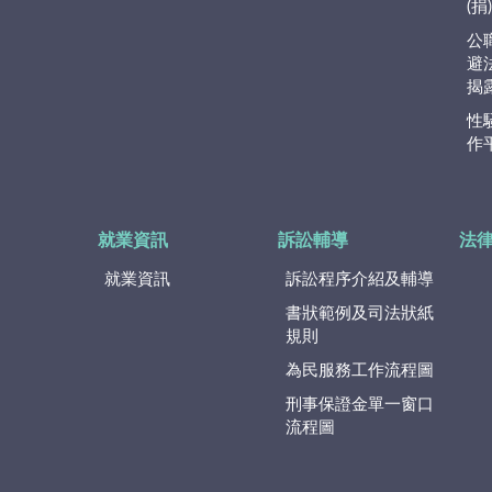
(
公
避
揭
性
作
就業資訊
訴訟輔導
法
就業資訊
訴訟程序介紹及輔導
書狀範例及司法狀紙
規則
為民服務工作流程圖
刑事保證金單一窗口
流程圖