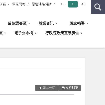
信箱
常見問答
緊急連絡電話
Ａ-
Ａ
Ａ+
反賄選專區
就業資訊
訴訟輔導
區
電子公布欄
行政院政策宣導廣告
回上一頁
友善列印