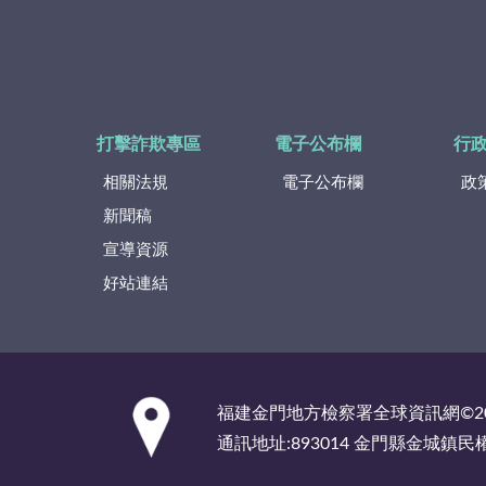
打擊詐欺專區
電子公布欄
行
相關法規
電子公布欄
政
新聞稿
宣導資源
好站連結
:::
福建金門地方檢察署全球資訊網©2
通訊地址:893014 金門縣金城鎮民