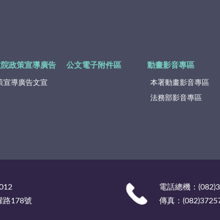
政院政策宣導廣告
公文電子附件區
動畫影音專區
策宣導廣告文宣
本署動畫影音專區
法務部影音專區
012
電話總機：(082)
權路178號
傳真：(082)3725