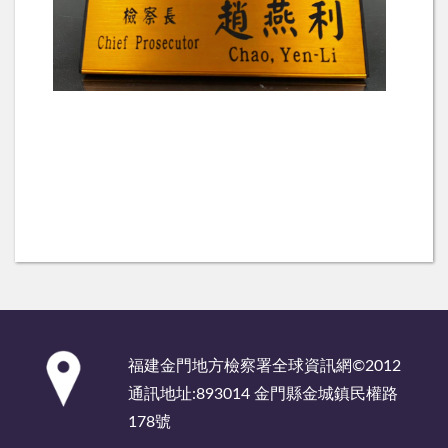
:::
福建金門地方檢察署全球資訊網©2012
通訊地址:893014 金門縣金城鎮民權路
178號