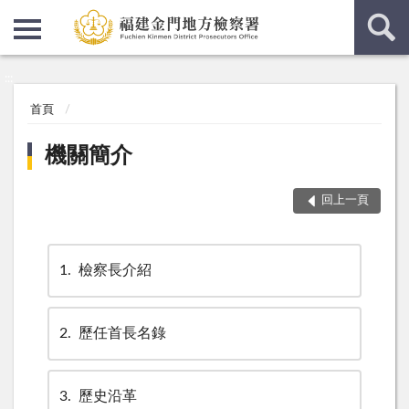
:::
:::
首頁
機關簡介
回上一頁
1
檢察長介紹
2
歷任首長名錄
3
歷史沿革