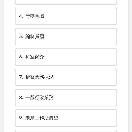
4
管轄區域
5
編制員額
6
科室簡介
7
檢察業務概況
8
一般行政業務
9
未來工作之展望