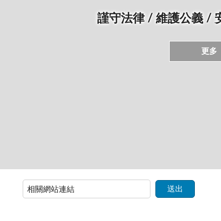
謹守法律 / 維護公義 /
更多