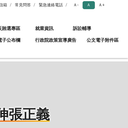
信箱
常見問答
緊急連絡電話
Ａ-
Ａ
Ａ+
反賄選專區
就業資訊
訴訟輔導
電子公布欄
行政院政策宣導廣告
公文電子附件區
伸張正義