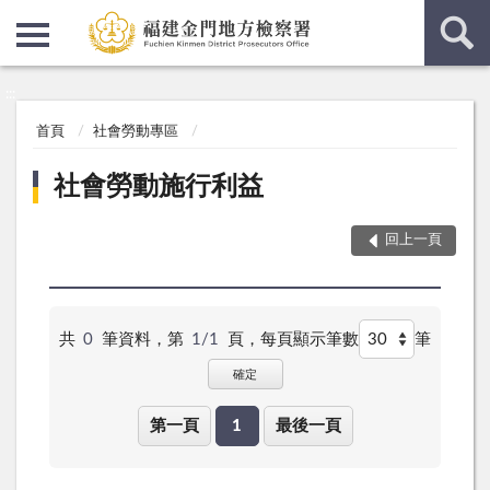
:::
:::
首頁
社會勞動專區
社會勞動施行利益
回上一頁
共
0
筆資料，第
1/1
頁，
每頁顯示筆數
筆
確定
第一頁
1
最後一頁