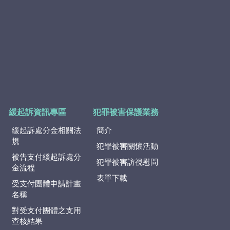
緩起訴資訊專區
犯罪被害保護業務
緩起訴處分金相關法
簡介
規
犯罪被害關懷活動
被告支付緩起訴處分
犯罪被害訪視慰問
金流程
表單下載
受支付團體申請計畫
名稱
對受支付團體之支用
查核結果