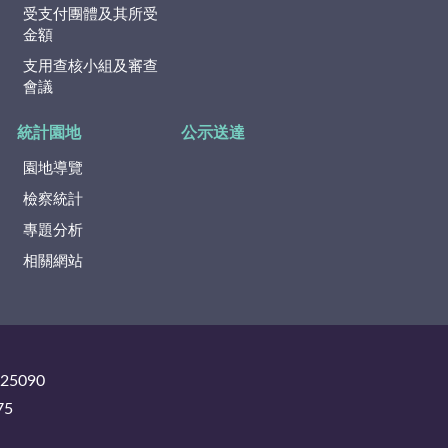
受支付團體及其所受
金額
支用查核小組及審查
會議
統計園地
公示送達
園地導覽
檢察統計
專題分析
相關網站
325090
75