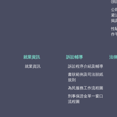
(
公
避
揭
性
作
就業資訊
訴訟輔導
法
就業資訊
訴訟程序介紹及輔導
書狀範例及司法狀紙
規則
為民服務工作流程圖
刑事保證金單一窗口
流程圖