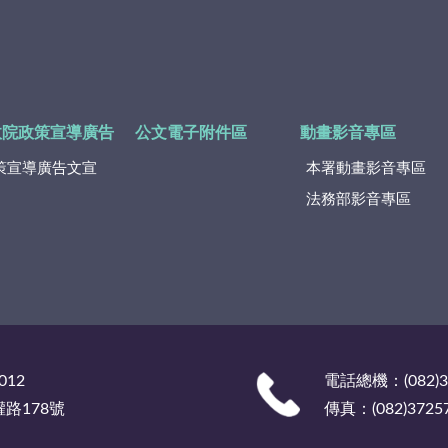
政院政策宣導廣告
公文電子附件區
動畫影音專區
策宣導廣告文宣
本署動畫影音專區
法務部影音專區
012
電話總機：(082)
權路178號
傳真：(082)3725