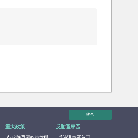
收合
重大政策
反賄選專區
行政院重要政策說明
反賄選專區首頁