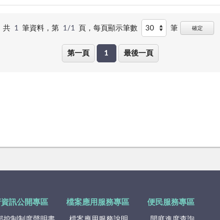
共
1
筆資料，第
1/1
頁，
每頁顯示筆數
筆
確定
第一頁
1
最後一頁
府資訊公開專區
檔案應用服務專區
便民服務專區
部控制制度聲明書
檔案應用服務說明
開庭進度查詢