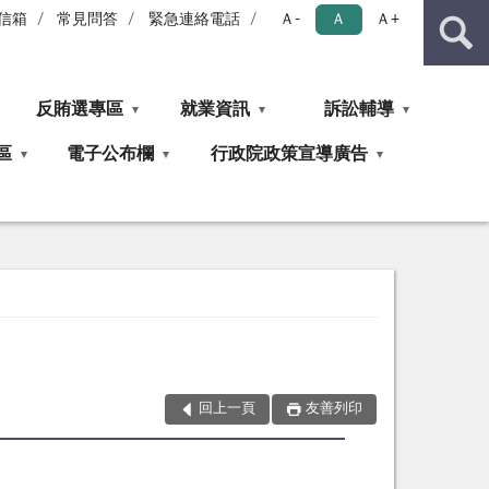
信箱
常見問答
緊急連絡電話
Ａ-
Ａ
Ａ+
反賄選專區
就業資訊
訴訟輔導
區
電子公布欄
行政院政策宣導廣告
回上一頁
友善列印