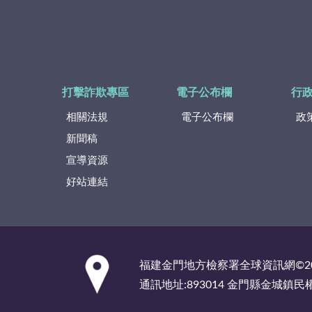
打擊詐欺專區
電子公布欄
行
相關法規
電子公布欄
政
新聞稿
宣導資源
好站連結
:::
福建金門地方檢察署全球資訊網©2
通訊地址:893014 金門縣金城鎮民