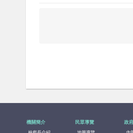
機關簡介
民眾導覽
政
檢察長介紹
地圖導覽
內