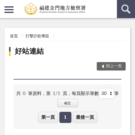
:::
:::
首頁
打擊詐欺專區
好站連結
回上一頁
共
0
筆資料，第
1/1
頁，
每頁顯示筆數
筆
確定
第一頁
1
最後一頁